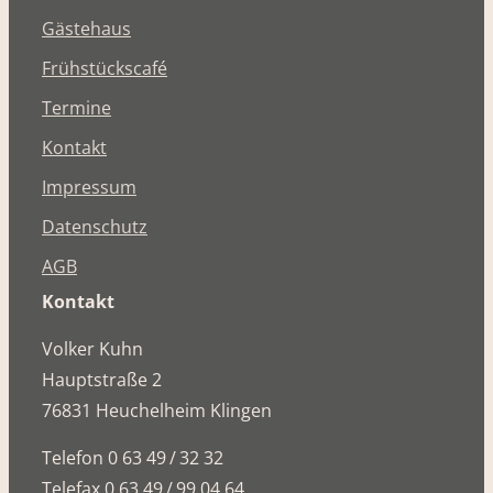
Gästehaus
Frühstückscafé
Termine
Kontakt
Impressum
Datenschutz
AGB
Kontakt
Volker Kuhn
Hauptstraße 2
76831 Heuchelheim Klingen
Telefon 0 63 49 / 32 32
Telefax 0 63 49 / 99 04 64