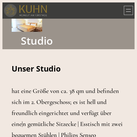
Zum
Inhalt
springen
Studio
Unser Studio
hat eine Größe von ca. 38 qm und befinden
sich im 2. Obergeschoss; es ist hell und
freundlich eingerichtet und verfügt über
eine|n gemütliche Sitzecke | Esstisch mit zwei
bequemen Stühlen | Philips Senseo